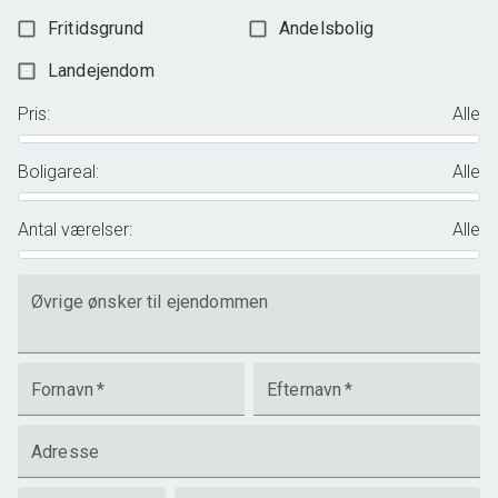
Fritidsgrund
Andelsbolig
Landejendom
Pris
:
Alle
Boligareal
:
Alle
Antal værelser
:
Alle
Øvrige ønsker til ejendommen
Fornavn
*
Efternavn
*
Adresse