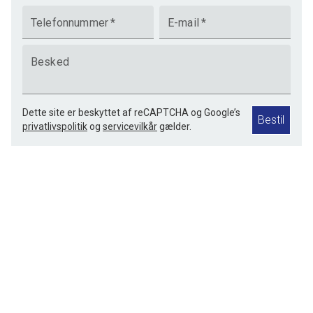
Telefonnummer
*
E-mail
*
Besked
Dette site er beskyttet af reCAPTCHA og Google’s
Bestil
privatlivspolitik
og
servicevilkår
gælder.